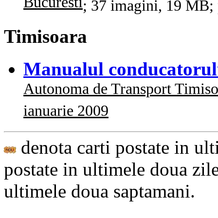
Bucuresti
; 37 imagini, 19 MB;
Timisoara
Manualul conducatorul
Autonoma de Transport Timiso
ianuarie 2009
denota carti postate in ul
postate in ultimele doua zil
ultimele doua saptamani.