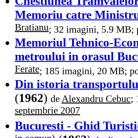
Chestiunea Tramvaielor
Memoriu catre Ministru
Bratianu
; 32 imagini, 5.9 MB;
Memoriul Tehnico-Econo
metroului in orasul Buc
Ferate
; 185 imagini, 20 MB; p
Din istoria transportulu
(
1962
)
de
Alexandru Cebuc
;
septembrie 2007
Bucuresti - Ghid Turisti