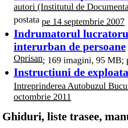
autori (Institutul de Document
postata
pe 14 septembrie 2007
Indrumatorul lucratorul
interurban de persoane
Oprisan
; 169 imagini, 95 MB; 
Instructiuni de exploa
Intreprinderea Autobuzul Bucur
octombrie 2011
Ghiduri, liste trasee, man