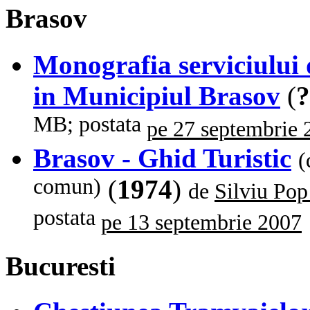
Brasov
Monografia serviciului 
in Municipiul Brasov
(
?
MB; postata
pe 27 septembrie 
Brasov - Ghid Turistic
(
comun)
(
1974
)
de
Silviu Pop
postata
pe 13 septembrie 2007
Bucuresti