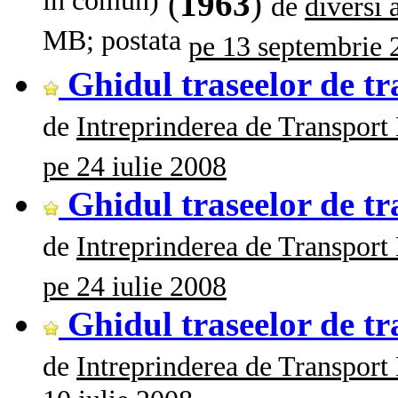
in comun)
(
1963
)
de
diversi 
MB; postata
pe 13 septembrie 
Ghidul traseelor de t
de
Intreprinderea de Transport
pe 24 iulie 2008
Ghidul traseelor de t
de
Intreprinderea de Transport
pe 24 iulie 2008
Ghidul traseelor de t
de
Intreprinderea de Transport