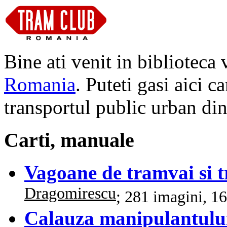
Bine ati venit in biblioteca 
Romania
. Puteti gasi aici c
transportul public urban di
Carti, manuale
Vagoane de tramvai si t
Dragomirescu
; 281 imagini, 1
Calauza manipulantulu